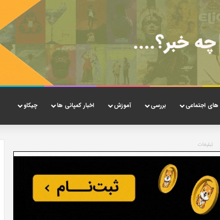
های اجتماعی
بررسی
آموزش
اخبار کمپانی ها
چیکاو
تبلیغات