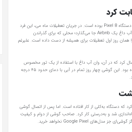
این ماجرا به کاربری لهستانی بازمی‌گردد که صاحب یک دستگاه Pixel 8 بوده است. در جریان تعطیلات ماه می، این فرد
که در وضعیت مستی قرار داشت، گوشی خود را در وان آب داغ یک Airbnb جا می‌گذارد؛ محلی که برای گذراندن
را همان روز اول تعطیلات برای همیشه از دست داده است. علیرغم
Airbnb ویدیویی برای او ارسال کرد که در آن، وان آب داغ با استفاده از یک تور مخصوص
تمیز می‌شد و گوشی گمشده Pixel 8 نیز در تور پیدا شده بود. این گوشی چهار روز تمام در آبی با دمای حدود ۴۵ درجه
گشت
د که دستگاه به‌کلی از کار افتاده است. اما پس از اتصال گوشی
Pixe بدون هیچ مشکلی راه‌اندازی شد و به‌درستی کار کرد. صاحب گوشی از دوام و کیفیت
ای Google Pixel نخواهد خرید.