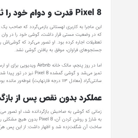
Pixel 8 قدرت و دوام خود را ثابت کرد
تعطیلات اجاره کرده بود. او تصور می‌کرد که گوشی‌اش 
جستجوهای فراوان، موفق به یافتن گوشی نشد.
اما در روز پنجم، مالک خانه 
سانتی‌گراد (معادل ۱۱۳ درجه فارنهایت) غوطه‌ور مانده بود.
عملکرد بدون نقص پس از باز
زمانی که گوشی به صاحبش بازگردانده شد، او تصور می‌کر
به شارژ و روشن کردن آن، l 8
ساخت آن شگفت‌زده شد و اظهار داشت: از این پس هرگز گوشی‌ای جز مدل‌ه