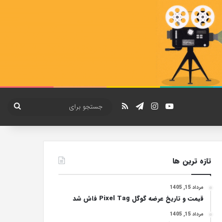
یوتیوب
اینستاگرام
تلگرام
خوراک
جستج
برای
تازه ترین ها
مرداد 15, 1405
قیمت و تاریخ عرضه گوگل Pixel Tag فاش شد
مرداد 15, 1405