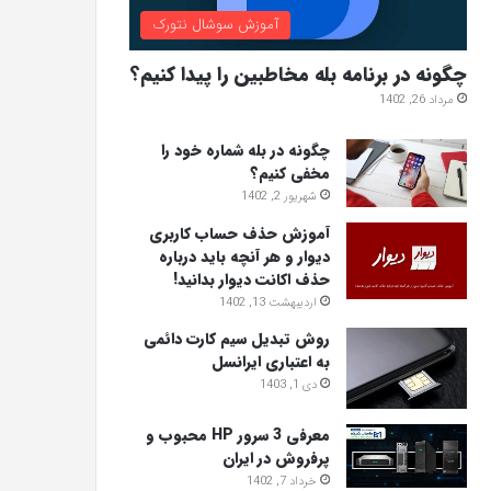
آموزش سوشال نتورک
چگونه در برنامه بله مخاطبین را پیدا کنیم؟
مرداد 26, 1402
چگونه در بله شماره خود را
مخفی کنیم؟
شهریور 2, 1402
آموزش حذف حساب کاربری
دیوار و هر آنچه باید درباره
حذف اکانت دیوار بدانید!
اردیبهشت 13, 1402
روش تبدیل سیم کارت دائمی
به اعتباری ایرانسل
دی 1, 1403
معرفی 3 سرور HP محبوب و
پرفروش در ایران
خرداد 7, 1402