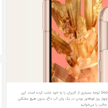
یک داستان باورنکردنی از دوام بالای گوشی Google Pixel 8 توجه بسیاری از کاربران را به خود جلب کرده است. این
هار روز غوطه‌ور بودن در یک وان آب داغ، بدون هیچ مشکلی
 جالب را می‌خوانید.