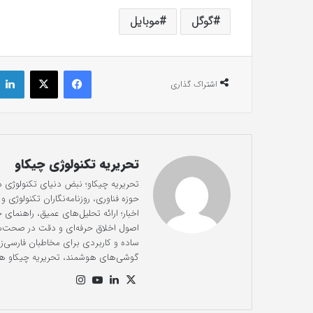
گوگل
موبایل
فیس بوک
X
اشتراک گذاری
تحریریه تکنولوژی چیکاو
تحریریه چیکاو؛ نبض دنیای تکنولوژی 
حوزه فناوری، روزنامه‌نگاران تکنولوژی
اخبار؛ ارائه تحلیل‌های عمیق، راهنمای
ساده و کاربردی برای مخاطبان فارسی‌
گوشی‌های هوشمند، تحریریه چیکاو هم
X
لینک
یوت
این
دی
یو
ستا