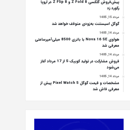
پیش‌فروش گلکسی Z Fold 8 و Z Flip 8 در اروپا
رکورد زد
مرداد 15, 1405
گوگل اسیستنت به‌زودی متوقف خواهد شد
مرداد 14, 1405
هواوی Nova 16 SE با باتری 8500 میلی‌آمپرساعتی
معرفی شد
مرداد 14, 1405
فروش مشارکت در تولید کوییک S از 17 مرداد آغاز
می‌شود
مرداد 14, 1405
مشخصات و قیمت گوگل Pixel Watch 5 پیش از
معرفی فاش شد