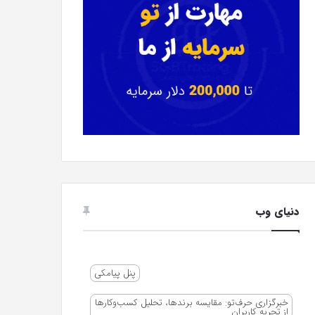
دنیای وب
پنل پیامکی
خبرگزاری حرف‌تو: مقایسه برندها، تحلیل کسب‌وکارها
از تجربه کاربران