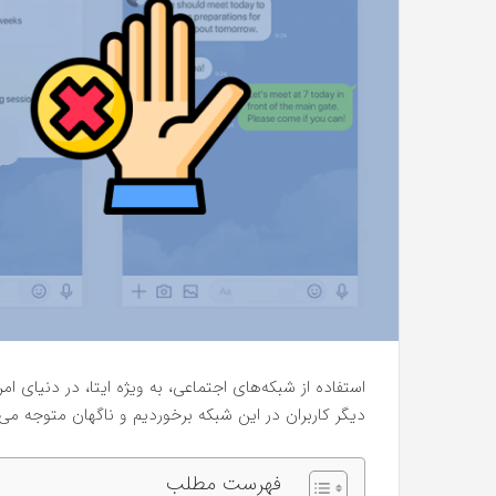
استفاده از شبکه‌های اجتماعی، به ویژه ایتا، در دنیای ام
دیگر کاربران در این شبکه برخوردیم و ناگهان متوجه می‌
فهرست مطلب