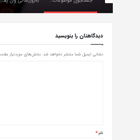
جستجوی موضوعات تردز از «همه زبان‌ها» پشتیبانی می‌کند
به‌روزرسانی وان پلاس Open بهبودهایی در دوربین، ارتباطات و سیستم اضافه می‌کند
دیدگاهتان را بنویسید
نشانی ایمیل شما منتشر نخواهد شد.
بخش‌های موردنیاز علامت
د
ی
د
گ
ا
ه
*
نام
*