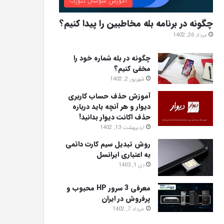
آموزش سوشال نتورک
چگونه در برنامه بله مخاطبین را پیدا کنیم؟
مرداد 26, 1402
چگونه در بله شماره خود را
مخفی کنیم؟
شهریور 2, 1402
آموزش حذف حساب کاربری
دیوار و هر آنچه باید درباره
حذف اکانت دیوار بدانید!
اردیبهشت 13, 1402
روش تبدیل سیم کارت دائمی
به اعتباری ایرانسل
دی 1, 1403
معرفی 3 سرور HP محبوب و
پرفروش در ایران
خرداد 7, 1402