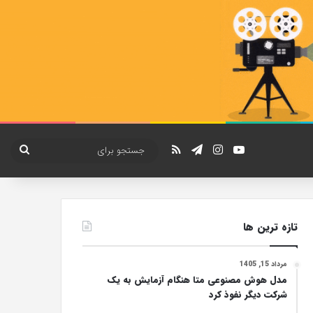
یوتیوب
اینستاگرام
تلگرام
خوراک
جستج
برای
تازه ترین ها
مرداد 15, 1405
مدل هوش مصنوعی متا هنگام آزمایش به یک
شرکت دیگر نفوذ کرد