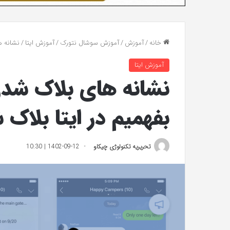
خانه
/
آموزش
/
آموزش سوشال نتورک
/
آموزش ایتا
/
نشانه ه
آموزش ایتا
نشانه های بلاک شدن 
بفهمیم در ایتا بلاک 
تحریریه تکنولوژی چیکاو
1402-09-12 | 10:30