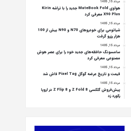
مرداد 15, 1405
هواوی MateBook Fold جدید را با تراشه Kirin
X90 Plus معرفی کرد
مرداد 15, 1405
شیائومی برای خودروهای N70 و N90 بیش از 100
هزار رزرو گرفت
مرداد 15, 1405
سامسونگ حافظه‌های جدید خود را برای عصر هوش
مصنوعی معرفی کرد
مرداد 15, 1405
قیمت و تاریخ عرضه گوگل Pixel Tag فاش شد
مرداد 15, 1405
پیش‌فروش گلکسی Z Fold 8 و Z Flip 8 در اروپا
رکورد زد