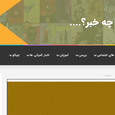
های اجتماعی
بررسی
آموزش
اخبار کمپانی ها
چیکاو
تبلیغات