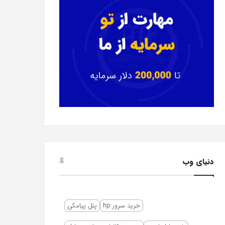
دنیای وب
خرید سرور hp
پنل پیامکی