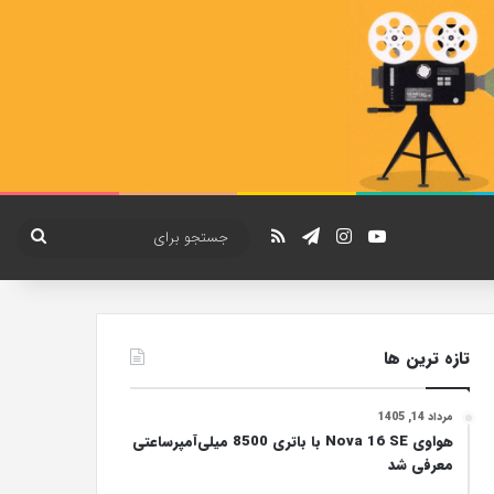
یوتیوب
اینستاگرام
تلگرام
خوراک
جستج
برای
تازه ترین ها
مرداد 14, 1405
هواوی Nova 16 SE با باتری 8500 میلی‌آمپرساعتی
معرفی شد