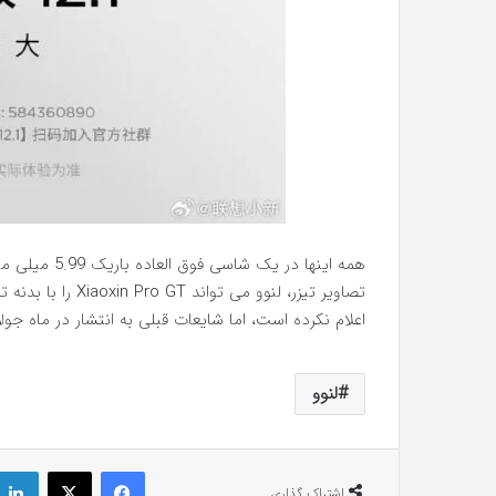
تصاویر تیزر، لنوو 
اعلام نکرده است، اما شایعات قبلی به انتشار در ماه جول
لنوو
فیس بوک
X
اشتراک گذاری