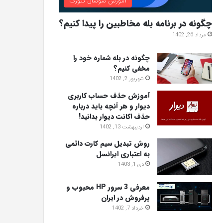
آموزش سوشال نتورک
چگونه در برنامه بله مخاطبین را پیدا کنیم؟
مرداد 26, 1402
چگونه در بله شماره خود را
مخفی کنیم؟
شهریور 2, 1402
آموزش حذف حساب کاربری
دیوار و هر آنچه باید درباره
حذف اکانت دیوار بدانید!
اردیبهشت 13, 1402
روش تبدیل سیم کارت دائمی
به اعتباری ایرانسل
دی 1, 1403
معرفی 3 سرور HP محبوب و
پرفروش در ایران
خرداد 7, 1402