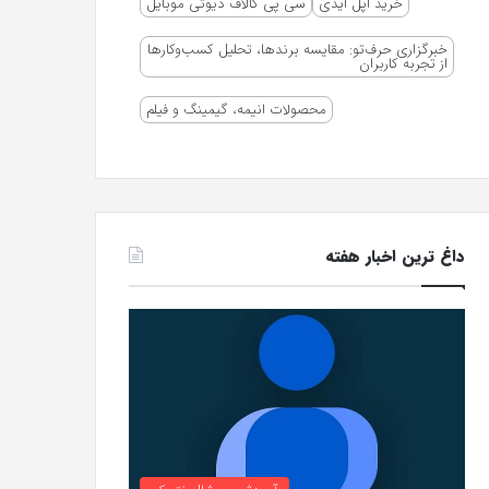
خرید اپل ایدی
سی پی کالاف دیوتی موبایل
خبرگزاری حرف‌تو: مقایسه برندها، تحلیل کسب‌وکارها
از تجربه کاربران
محصولات انیمه، گیمینگ و فیلم
داغ ترین اخبار هفته