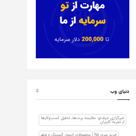
دنیای وب
خبرگزاری حرف‌تو: مقایسه برندها، تحلیل کسب‌وکارها
از تجربه کاربران
خرید سرور hp
محصولات انیمه، گیمینگ و فیلم