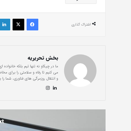
فیس بوک
X
اشتراک گذاری
بخش تحریریه
ما در چیکاو نه تنها تیم بلکه خانواد
می کنیم تا رفاه و سلامتی را برای مخاط
و انتقال روزمرگی های فناوری، شما را ب
لینک
این
دی
ستا
ن
گرام
xt