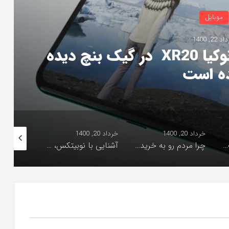
موبایل
 22, 1400
گوشی جدید نوکیا با نام نوکیا XR20 در گیک بنچ دیده
ه است
خرداد 20, 1400
خرداد 20, 1400
خرداد 21, 1400
خرید لوله و اتصالات | برترین برندهای لوله و اتصالات ساختمانی در ایران
چرا مردم رو به خرید لوازم منزل از سمساری آورده اند؟
آشنایی با نوبیتکس، بزرگ‌ترین بازار ارز دیجیتال ایران