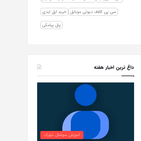
سی پی کالاف دیوتی موبایل
خرید اپل ایدی
پنل پیامکی
داغ ترین اخبار هفته
آموزش سوشال نتورک