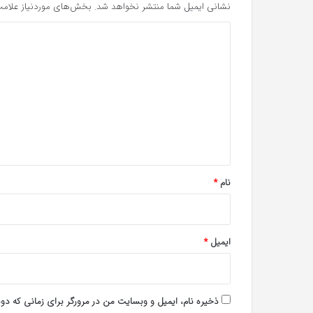
نشانی ایمیل شما منتشر نخواهد شد.
بخش‌های موردنیاز علامت
د
ی
د
گ
ا
ه
*
نام
*
ایمیل
*
ذخیره نام، ایمیل و وبسایت من در مرورگر برای زمانی که دو