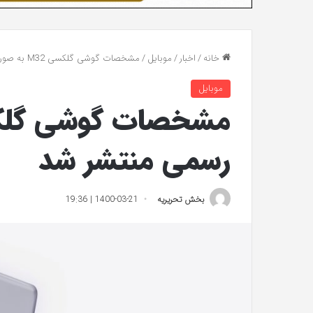
خانه
/
اخبار
/
موبایل
/
مشخصات گوشی گلکسی M32 به صورت رسمی منتشر شد
موبایل
رسمی منتشر شد
بخش تحریریه
1400-03-21 | 19:36