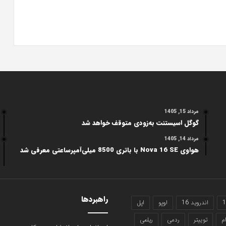
مرداد 15, 1405
گوگل اسیستنت به‌زودی متوقف خواهد شد
مرداد 14, 1405
هواوی Nova 16 SE با باتری 8500 میلی‌آمپرساعتی معرفی شد
راهبردها
اندروید 16
اوپو
اپل
م
توییتر
ردمی
ریلمی