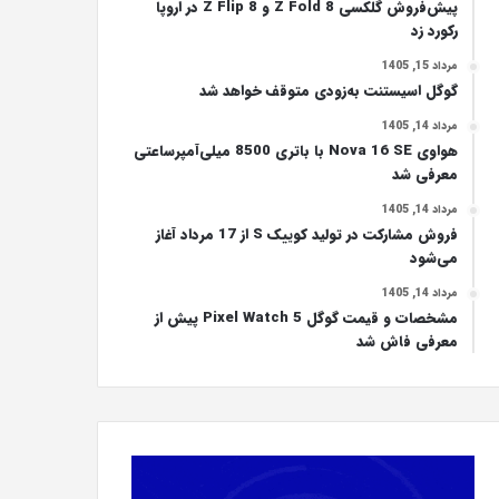
پیش‌فروش گلکسی Z Fold 8 و Z Flip 8 در اروپا
رکورد زد
مرداد 15, 1405
گوگل اسیستنت به‌زودی متوقف خواهد شد
مرداد 14, 1405
هواوی Nova 16 SE با باتری 8500 میلی‌آمپرساعتی
معرفی شد
مرداد 14, 1405
فروش مشارکت در تولید کوییک S از 17 مرداد آغاز
می‌شود
مرداد 14, 1405
مشخصات و قیمت گوگل Pixel Watch 5 پیش از
معرفی فاش شد