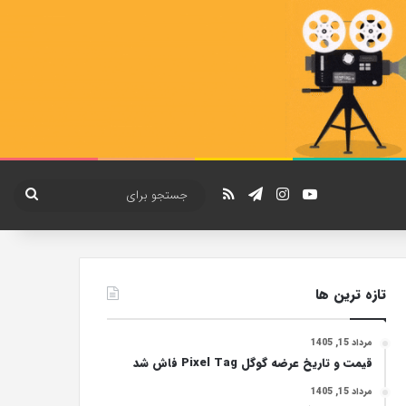
یوتیوب
اینستاگرام
تلگرام
خوراک
جستج
برای
تازه ترین ها
مرداد 15, 1405
قیمت و تاریخ عرضه گوگل Pixel Tag فاش شد
مرداد 15, 1405