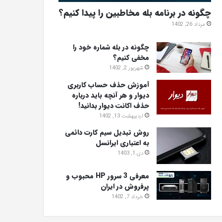
چگونه در برنامه بله مخاطبین را پیدا کنیم؟
مرداد 26, 1402
چگونه در بله شماره خود را
مخفی کنیم؟
شهریور 2, 1402
آموزش حذف حساب کاربری
دیوار و هر آنچه باید درباره
حذف اکانت دیوار بدانید!
اردیبهشت 13, 1402
روش تبدیل سیم کارت دائمی
به اعتباری ایرانسل
دی 1, 1403
معرفی 3 سرور HP محبوب و
پرفروش در ایران
خرداد 7, 1402