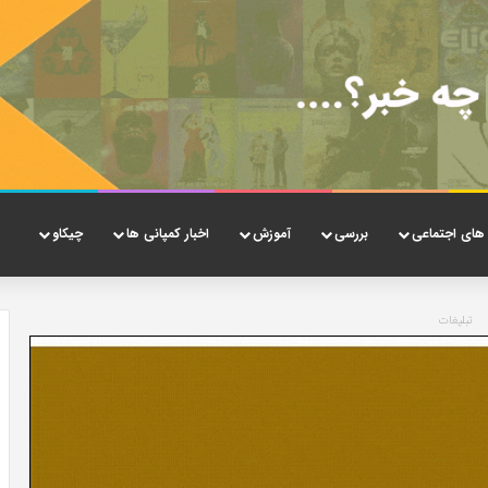
های اجتماعی
بررسی
آموزش
اخبار کمپانی ها
چیکاو
تبلیغات