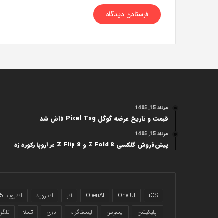
مرداد 15, 1405
قیمت و تاریخ عرضه گوگل Pixel Tag فاش شد
مرداد 15, 1405
پیش‌فروش گلکسی Z Fold 8 و Z Flip 8 در اروپا رکورد زد
iOS
One UI
OpenAI
آنر
اندروید
اندروید 15
اپلیکیشن
ایسوس
اینستاگرام
بازی
تسلا
تلگرا