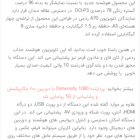
این محصول هوشمند جدید با نسبت نمایشگر به بدنه 96 درصد،
گستره رنگی 78 درصدی DCI-P3 در دسترس علاقه مندان قرار دارد.
سازندگان تلویزیون A70 ردمی در طراحی این محصول از تراشه‌ی چهار
هسته‌ای A5، حافظه رم 1.5 گیگابایت و حافظه ذخیره سازی 8
گیگابایتی استفاده کرده اند.
در همین راستا خوب است بدانید که این تلویزیون هوشمند جذاب
ردمی از ئای فای و مادون قرمز نیز پشتیبانی می کند. این دستگاه با
مجهز شدن به دو بلندگوی قدرتمند 10 واتی کیفیت صدای بسیار
خوبی را پوشش می دهد.
بیشتر بخوانید:
پردازنده Dimensity 1080 با دوربین ۲۰۰ مگاپیکسلی
و پشتیبانی از 5G رونمایی شد
علاوه بر موارد گفته شده این دستگاه از دو پورت USB، دو درگاه
HDMI، آنتن، پورت شبکه و ورودی AV پشتیبانی می کند. در این
دستگاه امکان دسترسی و کنترل دیوایس های هوشمند و دوربین
های دیجیتال وجود دارد. بنابراین کاربران میتوانند فیلم، عکس و
محتوا های مورد نظر خود را از طریق سیستم عامل های مختلف روی