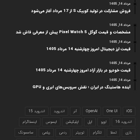
مرداد 14, 1405
فروش مشارکت در تولید کوییک S از 17 مرداد آغاز می‌شود
مرداد 14, 1405
مشخصات و قیمت گوگل Pixel Watch 5 پیش از معرفی فاش شد
مرداد 14, 1405
قیمت ارز دیجیتال امروز چهارشنبه 14 مرداد 1405
مرداد 14, 1405
قیمت خودرو در بازار آزاد امروز چهارشنبه 14 مرداد 1405
مرداد 14, 1405
آینده هاستینگ در ایران ؛ نقش سرویس‌های ابری و GPU
iOS
One UI
OpenAI
آنر
اندروید
اندروید 15
اندروید 16
اوپو
اپل
اپلیکیشن
ایسوس
اینستاگرام
بازی
تسلا
تلگرام
توییتر
ردمی
ریلمی
سامسونگ