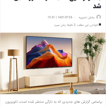
شد
بخش تحریریه
1401-07-26 | 15:31
خواندن این مطلب 2 دقیقه زمان میبرد
براساس گزارش های جدیدی که به تازگی منتشر شده است، تلویزیون