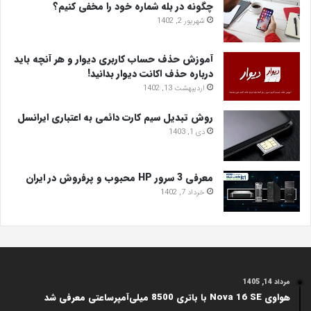
چگونه در بله شماره خود را مخفی کنیم؟
شهریور 2, 1402
آموزش حذف حساب کاربری دیوار و هر آنچه باید
درباره حذف اکانت دیوار بدانید!
اردیبهشت 13, 1402
روش تبدیل سیم کارت دائمی به اعتباری ایرانسل
دی 1, 1403
معرفی 3 سرور HP محبوب و پرفروش در ایران
خرداد 7, 1402
مرداد 14, 1405
هواوی Nova 16 SE با باتری 8500 میلی‌آمپرساعتی معرفی شد