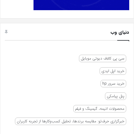
دنیای وب
سی پی کالاف دیوتی موبایل
خرید اپل ایدی
خرید سرور hp
پنل پیامکی
محصولات انیمه، گیمینگ و فیلم
خبرگزاری حرف‌تو: مقایسه برندها، تحلیل کسب‌وکارها از تجربه کاربران