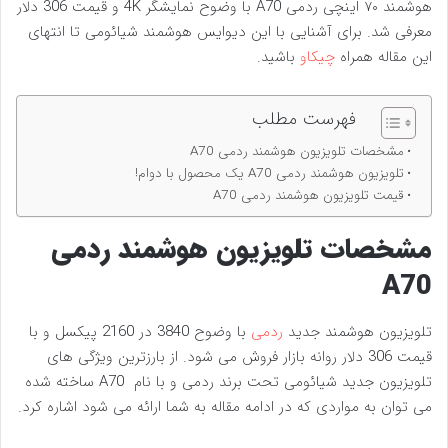
هوشمند ۷۰ اینچی ردمی A70 با وضوح نمایشگر 4K و قیمت 306 دلار
معرفی شد. برای آشنایی با این دیوایس هوشمند شیائومی تا انتهای
این مقاله همراه
چیکاو
باشید.
فهرست مطلب
مشخصات تلویزیون هوشمند ردمی A70
تلویزیون هوشمند ردمی A70 یک محصول با دوام!
قیمت تلویزیون هوشمند ردمی A70
مشخصات تلویزیون هوشمند ردمی
A70
تلویزیون هوشمند جدید
ردمی
با وضوح 3840 در 2160 پیکسل و با
قیمت 306 دلار روانه بازار فروش می شود. از بارزترین ویژگی های
تلویزیون جدید شیائومی تحت برند ردمی و با نام A70 ساخته شده
می توان به مواردی که در ادامه مقاله به شما ارائه می شود اشاره کرد.