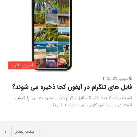
آموزش تلگرام
شهریور 29, 1402
فایل های تلگرام در آیفون کجا ذخیره می شوند؟
امنیت بالا و ظرفیت اشتراک فایل تلگرام دلایل محبوبیت این اپلیکیشن
است. در حال حاضر، کاربران می توانند فایلی تا…
صفحه بعدی