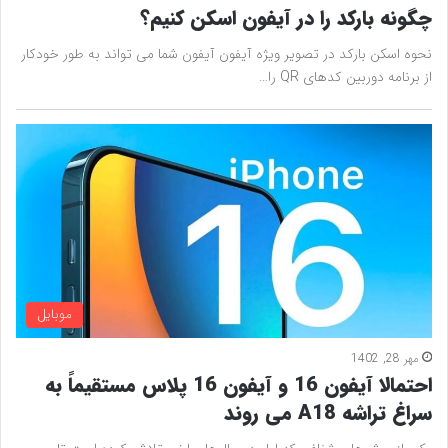
چگونه بارکد را در آیفون اسکن کنیم؟
نحوه اسکن بارکد در تصویر ویژه آیفون آیفون شما می تواند به طور خودکار
از برنامه دوربین کدهای QR را…
موبایل
مهر 28, 1402
احتمالا آیفون 16 و آیفون 16 پلاس مستقیماً به
سراغ تراشه A18 می روند