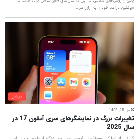
یکی از روش‌های شفافی که اپل در سال‌های اخیر تلاش کرده است تا
میانگین درآمد خود را به ازای هر…
موبایل
مهر 25, 1402
تغییرات بزرگ در نمایشگرهای سری آیفون 17 در
سال 2025
کسانی از شما که معمولاً مدل آیفون غیر پرو را هنگام ارتقاء می‌خرند، امسال