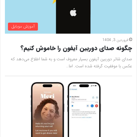
آموزش موبایل
فروردین 3, 1404
چگونه صدای دوربین آیفون را خاموش کنیم؟
صدای شاتر دوربین آیفون بسیار معروف است و به شما اطلاع می‌دهد که
عکس با موفقیت گرفته شده است. اما…