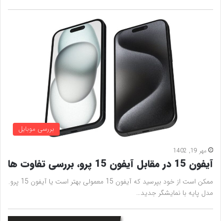
بررسی موبایل
مهر 19, 1402
آیفون 15 در مقابل آیفون 15 پرو، بررسی تفاوت ها
ممکن است از خود بپرسید که آیفون 15 معمولی بهتر است یا آیفون 15 پرو.
مدل پایه با نمایشگر جدید…