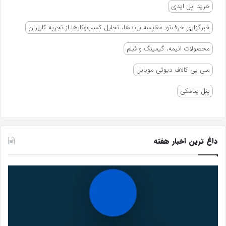
خرید اپل ایدی
خبرگزاری حرف‌تو: مقایسه برندها، تحلیل کسب‌وکارها از تجربه کاربران
محصولات انیمه، گیمینگ و فیلم
سی پی کالاف دیوتی موبایل
پنل پیامکی
داغ ترین اخبار هفته