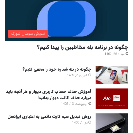
آموزش سوشال نتورک
چگونه در برنامه بله مخاطبین را پیدا کنیم؟
مرداد 26, 1402
چگونه در بله شماره خود را مخفی کنیم؟
شهریور 2, 1402
آموزش حذف حساب کاربری دیوار و هر آنچه باید
درباره حذف اکانت دیوار بدانید!
اردیبهشت 13, 1402
روش تبدیل سیم کارت دائمی به اعتباری ایرانسل
دی 1, 1403