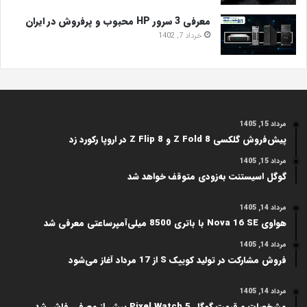
معرفی 3 سرور HP محبوب و پرفروش در ایران
خرداد 7, 1402
مرداد 15, 1405
پیش‌فروش گلکسی Z Fold 8 و Z Flip 8 در اروپا رکورد زد
مرداد 15, 1405
گوگل اسیستنت به‌زودی متوقف خواهد شد
مرداد 14, 1405
هواوی Nova 16 SE با باتری 8500 میلی‌آمپرساعتی معرفی شد
مرداد 14, 1405
فروش مشارکت در تولید کوییک S از 17 مرداد آغاز می‌شود
مرداد 14, 1405
مشخصات و قیمت گوگل Pixel Watch 5 پیش از معرفی فاش شد