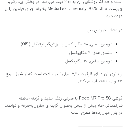
است و حداکثر روشنایی آن به ۲۱۰۰ نیت می‌رسد. در بخش پردازشی،
چیپست MediaTek Dimensity 7025 Ultra وظیفه اجرای فرامین را بر
عهده دارد.
در بخش دوربین نیز:
دوربین اصلی: ۵۰ مگاپیکسل با لرزش‌گیر اپتیکال (OIS)
سنسور عمق: ۲ مگاپیکسل
دوربین سلفی: ۲۰ مگاپیکسل
و باتری آن دارای ظرفیت ۵,۱۱۰ میلی‌آمپر ساعت است که از شارژ سریع
۴۵ واتی پشتیبانی می‌کند.
گوشی Poco M7 Pro 5G با معرفی رنگ جدید و گزینه حافظه
قدرتمندتر، حالا بیش از پیش به‌عنوان گزینه‌ای مقرون‌به‌صرفه و توانمند
در بازار میان‌رده‌ها مطرح است.