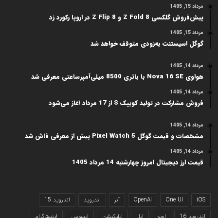
مرداد 15, 1405
پیش‌فروش گلکسی Z Fold 8 و Z Flip 8 در اروپا رکورد زد
مرداد 15, 1405
گوگل اسیستنت به‌زودی متوقف خواهد شد
مرداد 14, 1405
هواوی Nova 16 SE با باتری 8500 میلی‌آمپرساعتی معرفی شد
مرداد 14, 1405
فروش مشارکت در تولید کوییک S از 17 مرداد آغاز می‌شود
مرداد 14, 1405
مشخصات و قیمت گوگل Pixel Watch 5 پیش از معرفی فاش شد
مرداد 14, 1405
قیمت ارز دیجیتال امروز چهارشنبه 14 مرداد 1405
iOS
One UI
OpenAI
آنر
اندروید
اندروید 15
اندروید 16
اوپو
اپل
اپلیکیشن
ایسوس
اینستاگرام