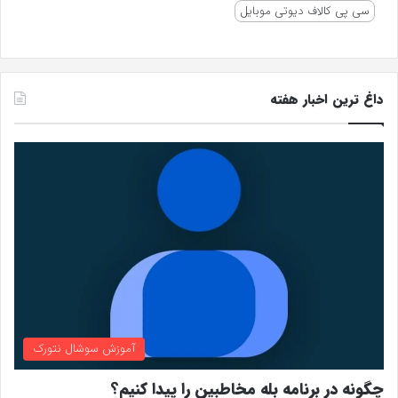
سی پی کالاف دیوتی موبایل
داغ ترین اخبار هفته
آموزش سوشال نتورک
چگونه در برنامه بله مخاطبین را پیدا کنیم؟