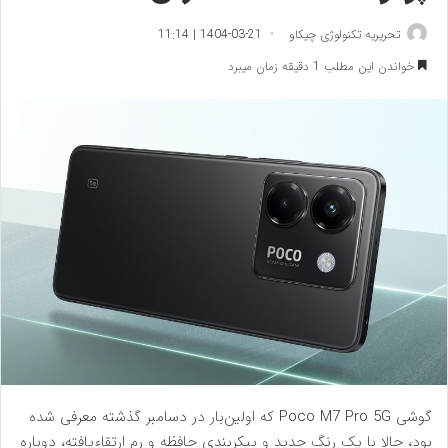
تحریریه تکنولوژی چیکاو
1404-03-21 | 11:14
خواندن این مطلب 1 دقیقه زمان میبرد
گوشی Poco M7 Pro 5G که اولین‌بار در دسامبر گذشته معرفی شده
بود، حالا با یک رنگ جدید و پیکربندی حافظه و رم ارتقاءیافته، دوباره