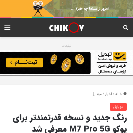
جستجو برای
منو
تبلیغات
خانه
/
اخبار
/
موبایل
موبایل
رنگ جدید و نسخه قدرتمندتر برای
پوکو M7 Pro 5G معرفی شد