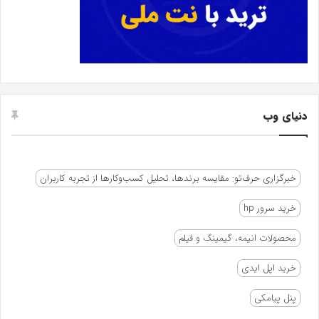
دنیای وب
خبرگزاری حرف‌تو: مقایسه برندها، تحلیل کسب‌وکارها از تجربه کاربران
خرید سرور hp
محصولات انیمه، گیمینگ و فیلم
خرید اپل ایدی
پنل پیامکی