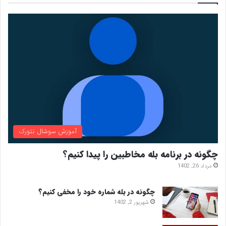
آموزش سوشال نتورک
چگونه در برنامه بله مخاطبین را پیدا کنیم؟
مرداد 26, 1402
چگونه در بله شماره خود را مخفی کنیم؟
شهریور 2, 1402