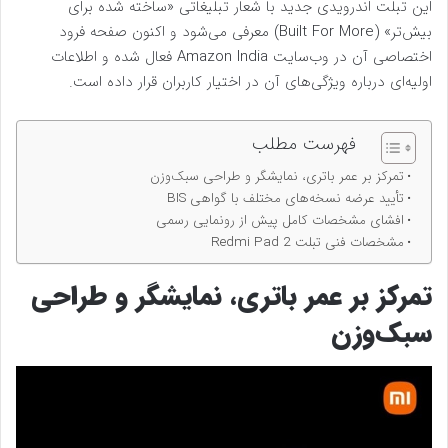
این تبلت اندرویدی جدید با شعار تبلیغاتی «ساخته شده برای
بیش‌تر» (Built For More) معرفی می‌شود و اکنون صفحه فرود
اختصاصی آن در وب‌سایت Amazon India فعال شده و اطلاعات
اولیه‌ای درباره ویژگی‌های آن در اختیار کاربران قرار داده است.
فهرست مطلب
تمرکز بر عمر باتری، نمایشگر و طراحی سبک‌وزن
تأیید عرضه نسخه‌های مختلف با گواهی BIS
افشای مشخصات کامل پیش از رونمایی رسمی
مشخصات فنی تبلت Redmi Pad 2
تمرکز بر عمر باتری، نمایشگر و طراحی
سبک‌وزن