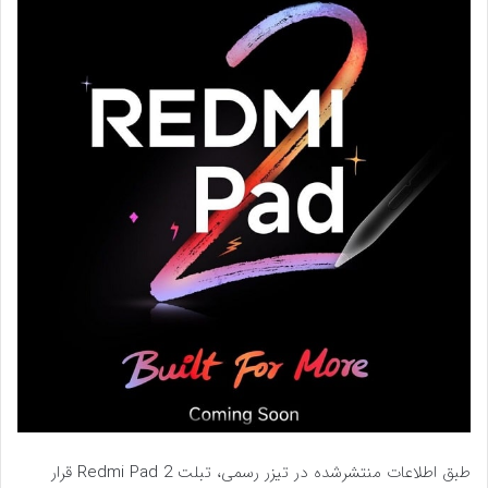
طبق اطلاعات منتشرشده در تیزر رسمی، تبلت Redmi Pad 2 قرار