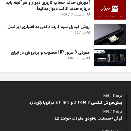
آموزش حذف حساب کاربری دیوار و هر آنچه باید
درباره حذف اکانت دیوار بدانید!
اردیبهشت 13, 1402
روش تبدیل سیم کارت دائمی به اعتباری ایرانسل
دی 1, 1403
معرفی 3 سرور HP محبوب و پرفروش در ایران
خرداد 7, 1402
مرداد 15, 1405
پیش‌فروش گلکسی Z Fold 8 و Z Flip 8 در اروپا رکورد زد
مرداد 15, 1405
گوگل اسیستنت به‌زودی متوقف خواهد شد