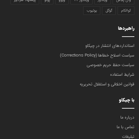
کوالکام
گوگل
یوتیوب
راهبردها
استانداردهای انتشار در چیکاو
سیاست اصلاح خطاها (Corrections Policy)
سیاست حفظ حریم خصوصی
شرایط استفاده
قوانین اخلاقی و استقلال تحریریه
با چیکاو
درباره ما
تماس با ما
تبلیغات