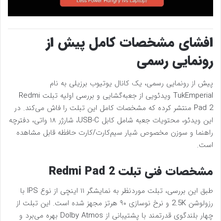
افشای مشخصات کامل پیش از
رونمایی رسمی
پیش از رونمایی رسمی، یک کانال یوتیوب برزیلی به نام
TukEmperial ویدئویی از جعبه‌گشایی و بررسی اولیه تبلت Redmi
Pad 2 منتشر کرده که مشخصات کامل این تبلت را فاش می‌کند. در
این ویدئو، محتویات جعبه شامل کابل USB-C، شارژر ۱۸ واتی، دفترچه
راهنما و سوزن مخصوص شیار سیم‌کارت/کارت حافظه قابل مشاهده
است.
مشخصات فنی تبلت Redmi Pad 2
طبق این بررسی، تبلت موردنظر به نمایشگر ۱۱ اینچی از نوع IPS با
رزولوشن 2.5K و نرخ نوسازی ۹۰ هرتز مجهز شده است. این تبلت از
چهار بلندگوی قدرتمند با پشتیبانی از Dolby Atmos بهره می‌برد و