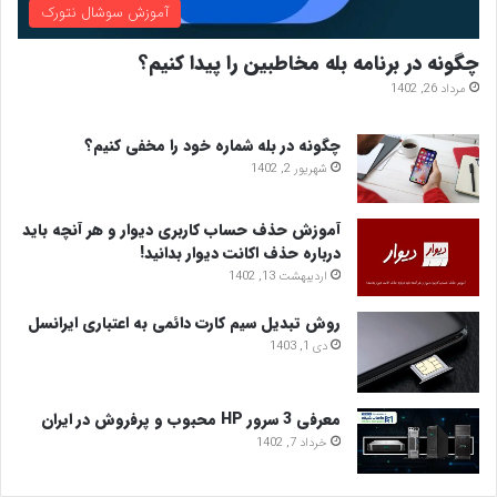
آموزش سوشال نتورک
چگونه در برنامه بله مخاطبین را پیدا کنیم؟
مرداد 26, 1402
چگونه در بله شماره خود را مخفی کنیم؟
شهریور 2, 1402
آموزش حذف حساب کاربری دیوار و هر آنچه باید
درباره حذف اکانت دیوار بدانید!
اردیبهشت 13, 1402
روش تبدیل سیم کارت دائمی به اعتباری ایرانسل
دی 1, 1403
معرفی 3 سرور HP محبوب و پرفروش در ایران
خرداد 7, 1402