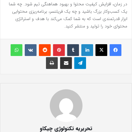
در زمان، افزایش کیفیت محتوا و بهبود هماهنگی تیم شود. چه شما
یک کسب‌وکار بزرگ باشید و چه یک فریلنسر، برنامه‌ریزی محتوایی
ابزار قدرتمندی است که به شما کمک می‌کند با هدف و استراتژی
محتوای خود را تولید و منتشر کنید.
فیس بوک
X
لینکدین
‫تامبلر
‫پین‌ترست
‫رددیت
‫VKontakte
واتس آپ
تلگرام
اشتراک گذاری از طریق ایمیل
چاپ
تحریریه تکنولوژی چیکاو