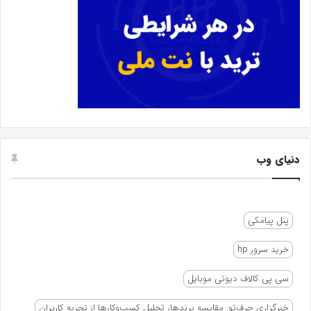
دنیای وب
پنل پیامکی
خرید سرور hp
سی پی کالاف دیوتی موبایل
خبرگزاری حرف‌تو: مقایسه برندها، تحلیل کسب‌وکارها از تجربه کاربران