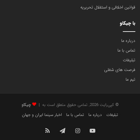
قوانین اخلاقی و استقلال تحریریه
با چیکاو
درباره ما
تماس با ما
تبلیغات
فرصت های شغلی
تیم ما
© کپی‌رایت 2026, تمامی حقوق متعلق است به |
چیکاو
تبلیغات
درباره ما
تماس با ما
اخبار سینما ایران و جهان
یوتیوب
اینستاگرام
تلگرام
خوراک