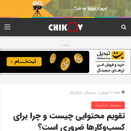
جستجو برای
منو
تبلیغات
خانه
/
آموزش
/
دیجیتال مارکتینگ
دیجیتال مارکتینگ
تقویم محتوایی چیست و چرا برای
کسب‌وکارها ضروری است؟