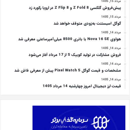
مرداد 15, 1405
پیش‌فروش گلکسی Z Fold 8 و Z Flip 8 در اروپا رکورد زد
مرداد 15, 1405
گوگل اسیستنت به‌زودی متوقف خواهد شد
مرداد 14, 1405
هواوی Nova 16 SE با باتری 8500 میلی‌آمپرساعتی معرفی شد
مرداد 14, 1405
فروش مشارکت در تولید کوییک S از 17 مرداد آغاز می‌شود
مرداد 14, 1405
مشخصات و قیمت گوگل Pixel Watch 5 پیش از معرفی فاش شد
مرداد 14, 1405
قیمت ارز دیجیتال امروز چهارشنبه 14 مرداد 1405