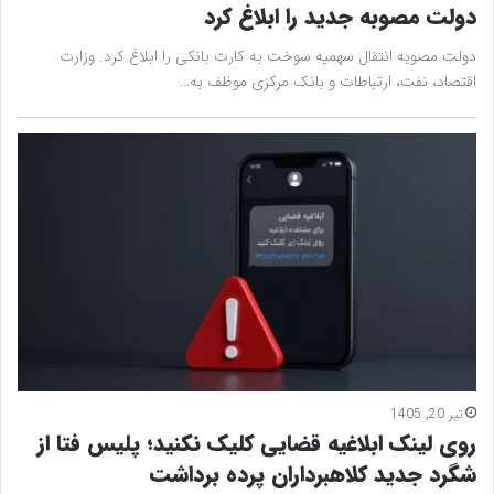
دولت مصوبه جدید را ابلاغ کرد
دولت مصوبه انتقال سهمیه سوخت به کارت بانکی را ابلاغ کرد. وزارت
اقتصاد، نفت، ارتباطات و بانک مرکزی موظف به…
تیر 20, 1405
روی لینک ابلاغیه قضایی کلیک نکنید؛ پلیس فتا از
شگرد جدید کلاهبرداران پرده برداشت