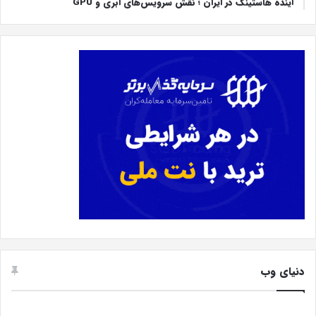
آینده هاستینگ در ایران ؛ نقش سرویس‌های ابری و GPU
دنیای وب