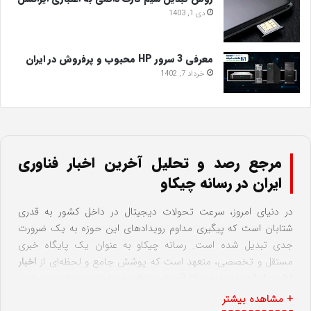
دی 1, 1403
معرفی 3 سرور HP محبوب و پرفروش در ایران
خرداد 7, 1402
مرجع رصد و تحلیل آخرین اخبار فناوری
ایران در رسانه چیکاو
در دنیای امروز، سرعت تحولات دیجیتال در داخل کشور به قدری
شتابان است که پیگیری مداوم رویدادهای این حوزه به یک ضرورت
جدی تبدیل شده است. رسانه چیکاو به عنوان یک پایگاه خبری
مستقل و تخصصی، متعهد است که پوشش جامع و لحظه‌ای از
اخبار
فناوری ایران
را در اختیار کارآفرینان، فعالان استارتاپی، برنامه‌نویسان و
عموم علاقه‌مندان قرار دهد. از تغییرات ساختاری در شبکه ارتباطی
+ مشاهده بیشتر