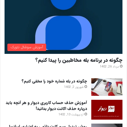
آموزش سوشال نتورک
چگونه در برنامه بله مخاطبین را پیدا کنیم؟
مرداد 26, 1402
چگونه در بله شماره خود را مخفی کنیم؟
شهریور 2, 1402
آموزش حذف حساب کاربری دیوار و هر آنچه باید
درباره حذف اکانت دیوار بدانید!
اردیبهشت 13, 1402
روش تبدیل سیم کارت دائمی به اعتباری ایرانسل