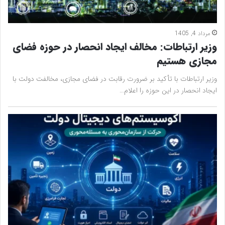
مرداد 4, 1405
وزیر ارتباطات: مخالف ایجاد انحصار در حوزه فضای
مجازی هستیم
وزیر ارتباطات با تأکید بر ضرورت رقابت در فضای مجازی، مخالفت دولت با
ایجاد انحصار در این حوزه را اعلام…